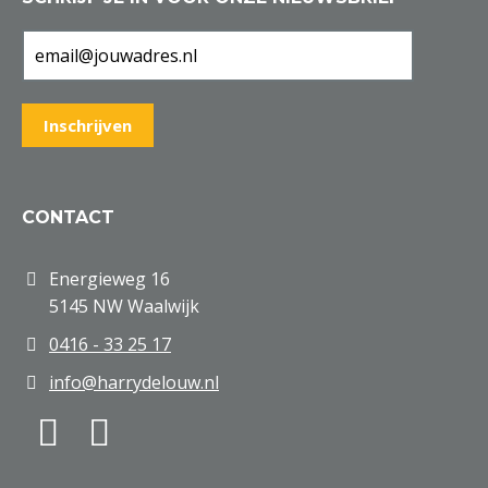
CONTACT
Energieweg 16
5145 NW Waalwijk
0416 - 33 25 17
info@harrydelouw.nl