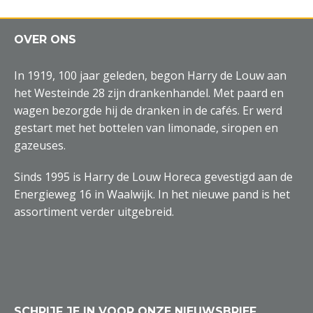
OVER ONS
In 1919, 100 jaar geleden, begon Harry de Louw aan
het Westeinde 28 zijn drankenhandel. Met paard en
wagen bezorgde hij de dranken in de cafés. Er werd
gestart met het bottelen van limonade, siropen en
gazeuses.
Sinds 1995 is Harry de Louw Horeca gevestigd aan de
Energieweg 16 in Waalwijk. In het nieuwe pand is het
assortiment verder uitgebreid.
SCHRIJF JE IN VOOR ONZE NIEUWSBRIEF