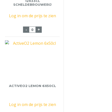
12X33CL
SCHELDEBROUWERIJ
Log in om de prijs te zien
Lamme Goedzak 12x33cl Scheldebrouweri
-
+
ACTIVEO2 LEMON 6X50CL
Log in om de prijs te zien