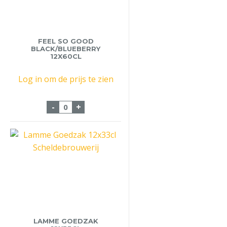
FEEL SO GOOD
BLACK/BLUEBERRY
12X60CL
Log in om de prijs te zien
Feel So Good Black/Blueberry 12x60cl aan
-
+
LAMME GOEDZAK