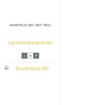
MONTPLO SEC WIT 75CL
Log in om de prijs te zien
Montplo Sec Wit 75cl aantal
-
+