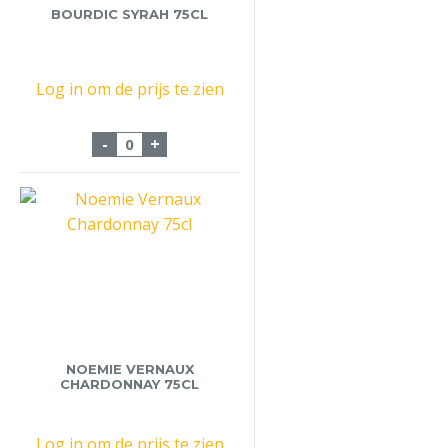
BOURDIC SYRAH 75CL
Log in om de prijs te zien
Bourdic Syrah 75cl aantal
-
+
NOEMIE VERNAUX
CHARDONNAY 75CL
Log in om de prijs te zien