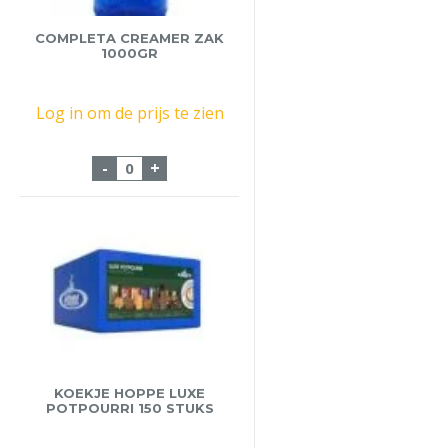
COMPLETA CREAMER ZAK
1000GR
Log in om de prijs te zien
Completa Creamer Zak 1000gr aantal
-
+
KOEKJE HOPPE LUXE
POTPOURRI 150 STUKS