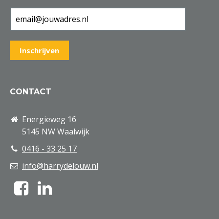
CONTACT
Energieweg 16
5145 NW Waalwijk
0416 - 33 25 17
info@harrydelouw.nl