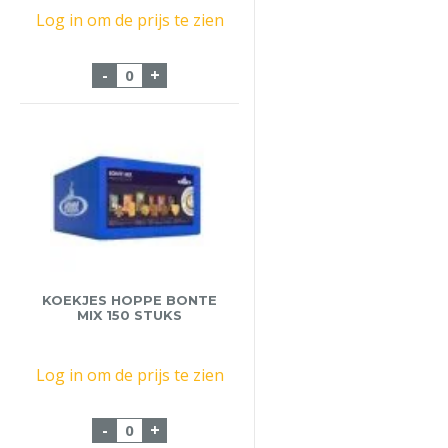
Log in om de prijs te zien
Koekje Hoppe Luxe Potpourri 150 stuks a
-
+
KOEKJES HOPPE BONTE
MIX 150 STUKS
Log in om de prijs te zien
Koekjes Hoppe Bonte Mix 150 stuks aant
-
+