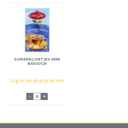
SUIKERKLONTJES MINI
8X500GR
Log in om de prijs te zien
Suikerklontjes Mini 8x500gr aantal
-
+