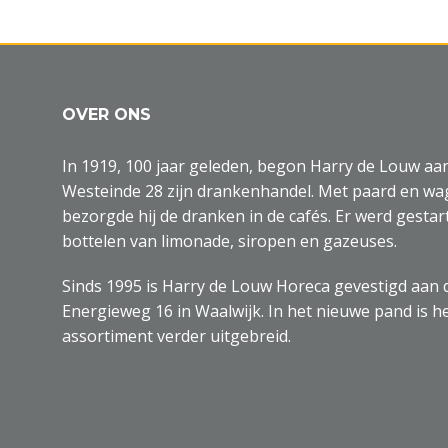
OVER ONS
In 1919, 100 jaar geleden, begon Harry de Louw aa
Westeinde 28 zijn drankenhandel. Met paard en w
bezorgde hij de dranken in de cafés. Er werd gestar
bottelen van limonade, siropen en gazeuses.
Sinds 1995 is Harry de Louw Horeca gevestigd aan 
Energieweg 16 in Waalwijk. In het nieuwe pand is h
assortiment verder uitgebreid.