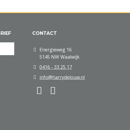
RIEF
CONTACT
Energieweg 16
5145 NW Waalwijk
0416 - 33 25 17
info@harrydelouw.nl