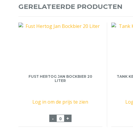
GERELATEERDE PRODUCTEN
FUST HERTOG JAN BOCKBIER 20
TANK K
LITER
Log in om de prijs te zien
Log
Fust Hertog Jan Bockbier 20 Lite
-
+