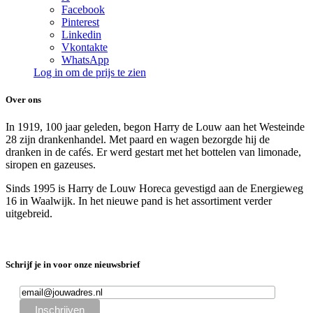
Facebook
Pinterest
Linkedin
Vkontakte
WhatsApp
Log in om de prijs te zien
Over ons
In 1919, 100 jaar geleden, begon Harry de Louw aan het Westeinde
28 zijn drankenhandel. Met paard en wagen bezorgde hij de
dranken in de cafés. Er werd gestart met het bottelen van limonade,
siropen en gazeuses.
Sinds 1995 is Harry de Louw Horeca gevestigd aan de Energieweg
16 in Waalwijk. In het nieuwe pand is het assortiment verder
uitgebreid.
Schrijf je in voor onze nieuwsbrief