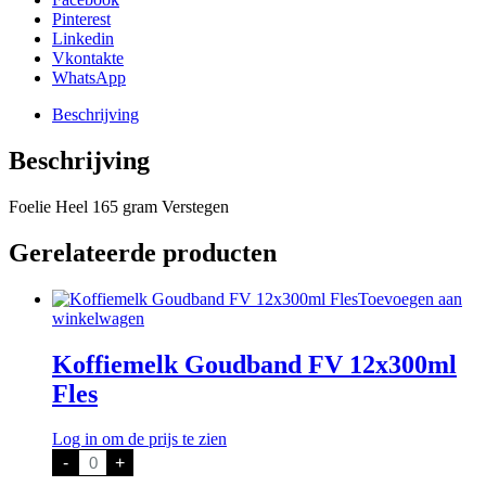
Pinterest
Linkedin
Vkontakte
WhatsApp
Beschrijving
Beschrijving
Foelie Heel 165 gram Verstegen
Gerelateerde producten
Toevoegen aan
winkelwagen
Koffiemelk Goudband FV 12x300ml
Fles
Log in om de prijs te zien
Koffiemelk
-
+
Goudband