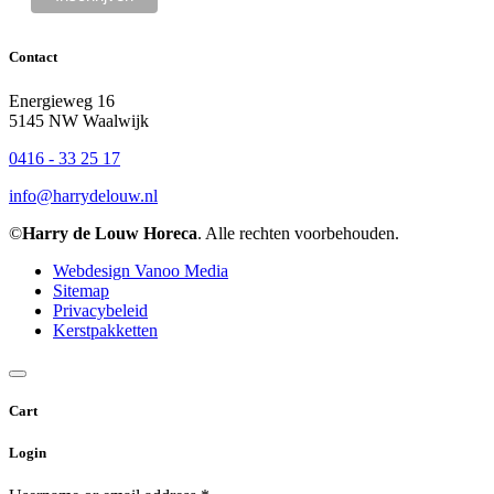
Contact
Energieweg 16
5145 NW Waalwijk
0416 - 33 25 17
info@harrydelouw.nl
©
Harry de Louw Horeca
. Alle rechten voorbehouden.
Webdesign Vanoo Media
Sitemap
Privacybeleid
Kerstpakketten
Cart
Login