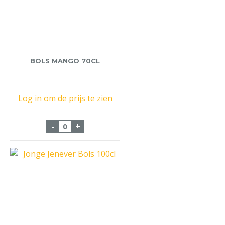
BOLS MANGO 70CL
Log in om de prijs te zien
Bols Mango 70cl aantal
-
+