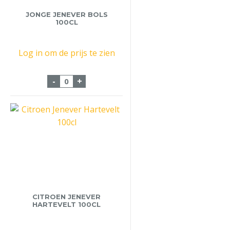
JONGE JENEVER BOLS
100CL
Log in om de prijs te zien
Jonge Jenever Bols 100cl aantal
-
+
CITROEN JENEVER
HARTEVELT 100CL