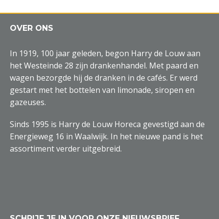
OVER ONS
In 1919, 100 jaar geleden, begon Harry de Louw aan
het Westeinde 28 zijn drankenhandel. Met paard en
wagen bezorgde hij de dranken in de cafés. Er werd
gestart met het bottelen van limonade, siropen en
gazeuses.
Sinds 1995 is Harry de Louw Horeca gevestigd aan de
Energieweg 16 in Waalwijk. In het nieuwe pand is het
assortiment verder uitgebreid.
SCHRIJF JE IN VOOR ONZE NIEUWSBRIEF