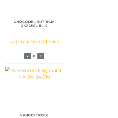
CHOCOMEL NUTRICIA
24X25CL BLIK
Log in om de prijs te zien
Chocomel Nutricia 24x25cl Blik aantal
-
+
VANDESTREEK