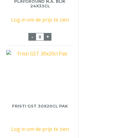
PLAYGROUND N.A. BLIK
24X33CL
Log in om de prijs te zien
VandeStreek Playground N.A. Blik 24x33cl
-
+
FRISTI GST 30X20CL PAK
Log in om de prijs te zien