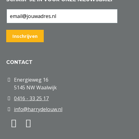
CONTACT
Energieweg 16
5145 NW Waalwijk
0416 - 33 25 17
info@harrydelouw.nl