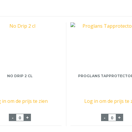
NO DRIP 2 CL
PROGLANS TAPPROTECTOR
 in om de prijs te zien
Log in om de prijs te 
No Drip 2 cl aantal
Proglans 
-
+
-
+