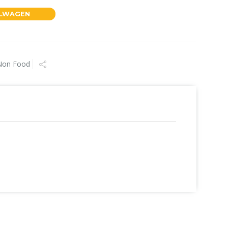
ELWAGEN
Non Food