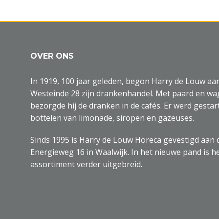
OVER ONS
In 1919, 100 jaar geleden, begon Harry de Louw aa
Westeinde 28 zijn drankenhandel. Met paard en w
bezorgde hij de dranken in de cafés. Er werd gestar
bottelen van limonade, siropen en gazeuses.
Sinds 1995 is Harry de Louw Horeca gevestigd aan 
Energieweg 16 in Waalwijk. In het nieuwe pand is h
assortiment verder uitgebreid.