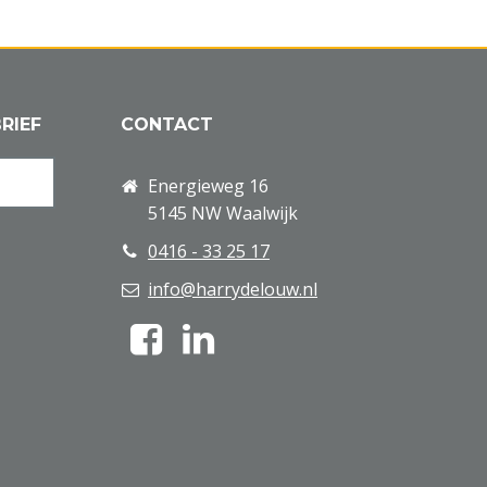
RIEF
CONTACT
Energieweg 16
5145 NW Waalwijk
0416 - 33 25 17
info@harrydelouw.nl