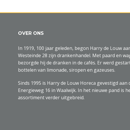
OVER ONS
In 1919, 100 jaar geleden, begon Harry de Louw aa
Westeinde 28 zijn drankenhandel. Met paard en w
bezorgde hij de dranken in de cafés. Er werd gestar
bottelen van limonade, siropen en gazeuses.
Sinds 1995 is Harry de Louw Horeca gevestigd aan 
Energieweg 16 in Waalwijk. In het nieuwe pand is h
assortiment verder uitgebreid.