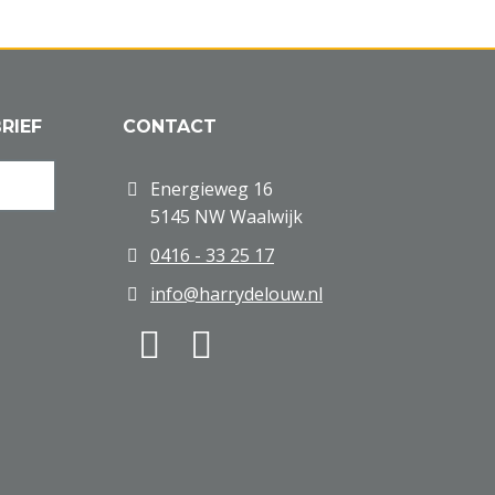
RIEF
CONTACT
Energieweg 16
5145 NW Waalwijk
0416 - 33 25 17
info@harrydelouw.nl