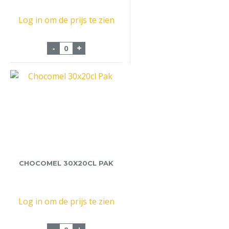
Log in om de prijs te zien
Feel So Good Black/Blueberry 12x60cl aan
-
+
CHOCOMEL 30X20CL PAK
Log in om de prijs te zien
Chocomel 30x20cl Pak aantal