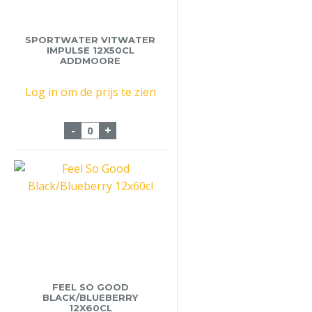
SPORTWATER VITWATER
IMPULSE 12X50CL
ADDMOORE
Log in om de prijs te zien
Sportwater Vitwater Impulse 12x50cl Ad
-
+
FEEL SO GOOD
BLACK/BLUEBERRY
12X60CL