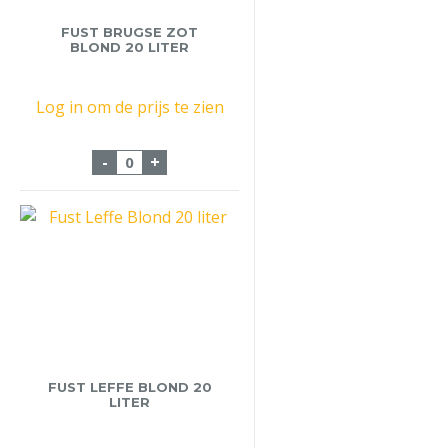
FUST BRUGSE ZOT
BLOND 20 LITER
Log in om de prijs te zien
Fust Brugse Zot Blond 20 Liter aantal
-
+
FUST LEFFE BLOND 20
LITER