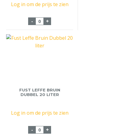
Log in om de prijs te zien
Fust Leffe Blond 20 liter aantal
-
+
FUST LEFFE BRUIN
DUBBEL 20 LITER
Log in om de prijs te zien
Fust Leffe Bruin Dubbel 20 liter aantal
-
+