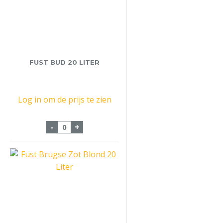
FUST BUD 20 LITER
Log in om de prijs te zien
Fust Bud 20 Liter aantal
-
+