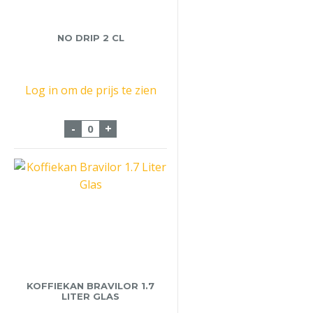
NO DRIP 2 CL
Log in om de prijs te zien
No Drip 2 cl aantal
-
+
KOFFIEKAN BRAVILOR 1.7
LITER GLAS