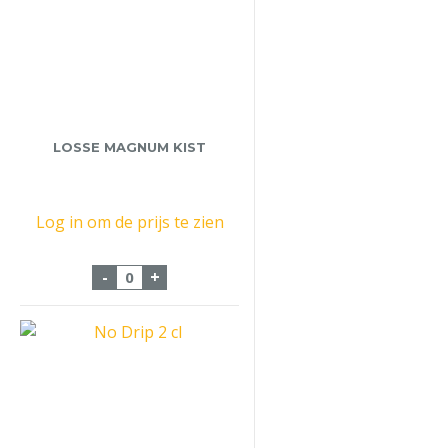
LOSSE MAGNUM KIST
Log in om de prijs te zien
Losse Magnum Kist aantal
-
+