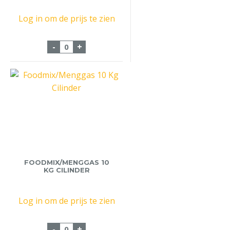
Log in om de prijs te zien
Koffiekan Bravilor 1.7 Liter Glas aantal
-
+
FOODMIX/MENGGAS 10
KG CILINDER
Log in om de prijs te zien
Foodmix/Menggas 10 Kg Cilinder aantal
-
+