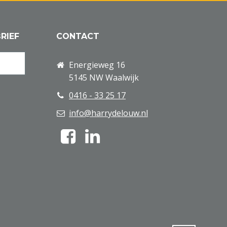
RIEF
CONTACT
Energieweg 16
5145 NW Waalwijk
0416 - 33 25 17
info@harrydelouw.nl