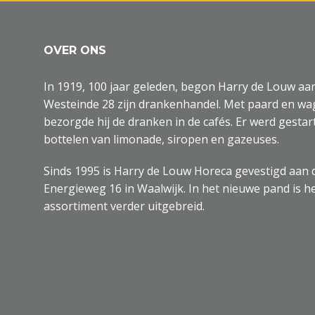
OVER ONS
In 1919, 100 jaar geleden, begon Harry de Louw aa
Westeinde 28 zijn drankenhandel. Met paard en w
bezorgde hij de dranken in de cafés. Er werd gestar
bottelen van limonade, siropen en gazeuses.
Sinds 1995 is Harry de Louw Horeca gevestigd aan 
Energieweg 16 in Waalwijk. In het nieuwe pand is h
assortiment verder uitgebreid.