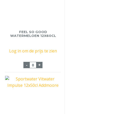
FEEL SO GOOD
WATERMELOEN 12X60CL
Log in om de prijs te zien
Feel So Good Watermeloen 12x60cl aanta
-
+