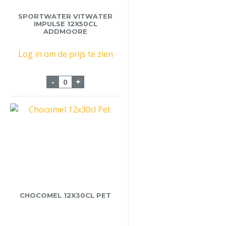
SPORTWATER VITWATER
IMPULSE 12X50CL
ADDMOORE
Log in om de prijs te zien
Sportwater Vitwater Impulse 12x50cl Ad
-
+
CHOCOMEL 12X30CL PET