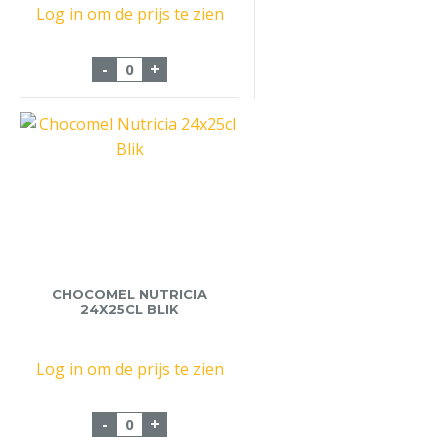
Log in om de prijs te zien
Chocomel 12x30cl Pet aantal
-
+
CHOCOMEL NUTRICIA
24X25CL BLIK
Log in om de prijs te zien
Chocomel Nutricia 24x25cl Blik aantal
-
+