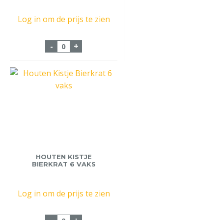
Log in om de prijs te zien
Twee Vaks Magnum Kist aantal
-
+
HOUTEN KISTJE
BIERKRAT 6 VAKS
Log in om de prijs te zien
Houten Kistje Bierkrat 6 vaks aantal