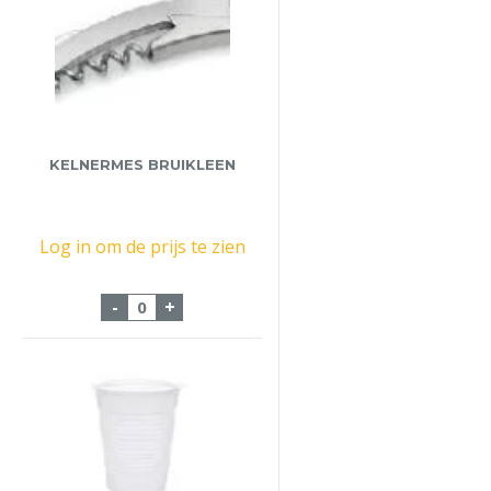
KELNERMES BRUIKLEEN
Log in om de prijs te zien
Kelnermes Bruikleen aantal
-
+