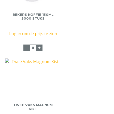
BEKERS KOFFIE 150ML
3000 STUKS
Log in om de prijs te zien
Bekers Koffie 150ml 3000 stuks aantal
-
+
TWEE VAKS MAGNUM
KIST