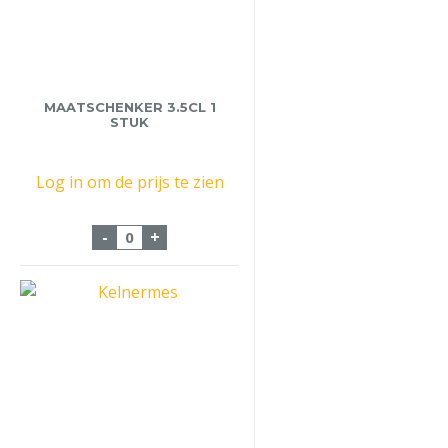
MAATSCHENKER 3.5CL 1
STUK
Log in om de prijs te zien
Maatschenker 3.5cl 1 stuk aantal
-
+