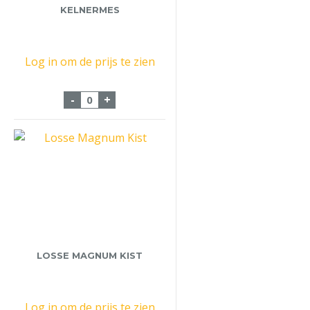
KELNERMES
Log in om de prijs te zien
Kelnermes aantal
-
+
LOSSE MAGNUM KIST
Log in om de prijs te zien