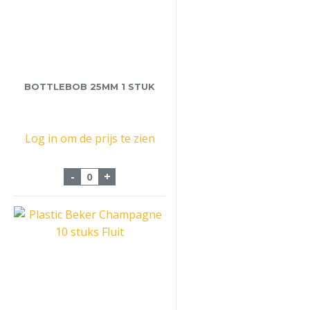
BOTTLEBOB 25MM 1 STUK
Log in om de prijs te zien
Bottlebob 25mm 1 stuk aantal
-
+