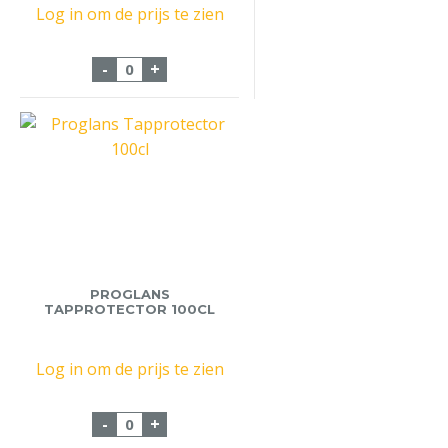
Log in om de prijs te zien
Druppelvangers Koffie Gratis aantal
-
+
PROGLANS
TAPPROTECTOR 100CL
Log in om de prijs te zien
Proglans Tapprotector 100cl aantal
-
+