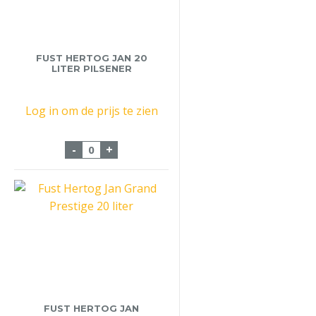
FUST HERTOG JAN 20
LITER PILSENER
Log in om de prijs te zien
Fust Hertog Jan 20 liter Pilsener aantal
-
+
FUST HERTOG JAN