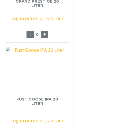
GRAND PRESTIGE 20
LITER
Log in om de prijs te zien
Fust Hertog Jan Grand Prestige 20 liter a
-
+
FUST GOOSE IPA 20
LITER
Log in om de prijs te zien