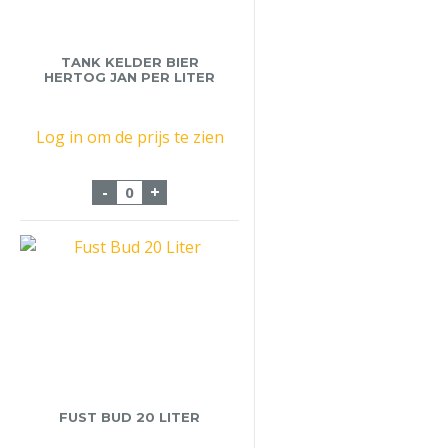
TANK KELDER BIER
HERTOG JAN PER LITER
Log in om de prijs te zien
Tank Kelder Bier Hertog Jan Per Liter aan
-
+
FUST BUD 20 LITER