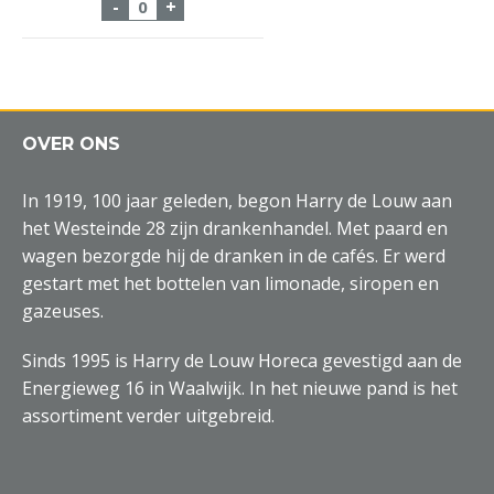
Fust Hertog Jan 50 liter Pilsener aantal
-
+
OVER ONS
In 1919, 100 jaar geleden, begon Harry de Louw aan
het Westeinde 28 zijn drankenhandel. Met paard en
wagen bezorgde hij de dranken in de cafés. Er werd
gestart met het bottelen van limonade, siropen en
gazeuses.
Sinds 1995 is Harry de Louw Horeca gevestigd aan de
Energieweg 16 in Waalwijk. In het nieuwe pand is het
assortiment verder uitgebreid.