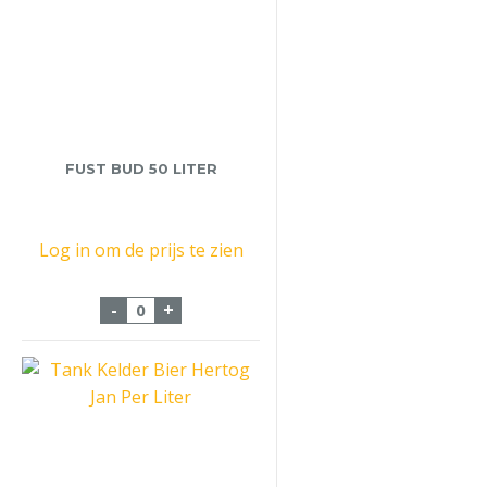
FUST BUD 50 LITER
Log in om de prijs te zien
Fust Bud 50 Liter aantal
-
+