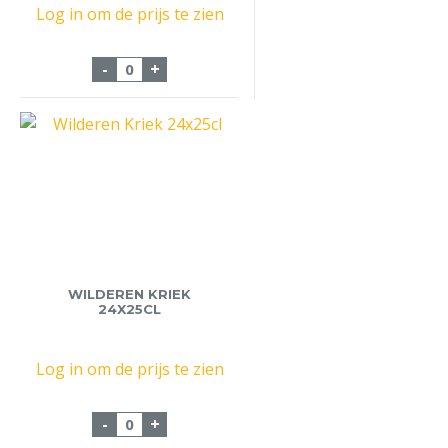
Log in om de prijs te zien
Fust Wittekerke Rose 20 Liter aantal
-
+
WILDEREN KRIEK
24X25CL
Log in om de prijs te zien
Wilderen Kriek 24x25cl aantal
-
+