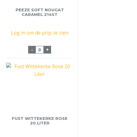
PEEZE SOFT NOUGAT
CARAMEL 214ST
Log in om de prijs te zien
Peeze Soft Nougat Caramel 214st aantal
-
+
FUST WITTEKERKE ROSE
20 LITER