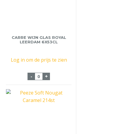
CARRE WIJN GLAS ROYAL
LEERDAM 6X53CL
Log in om de prijs te zien
Carre Wijn Glas Royal Leerdam 6x53cl aa
-
+