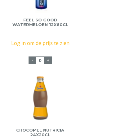
FEEL SO GOOD
WATERMELOEN 12X60CL
Log in om de prijs te zien
Feel So Good Watermeloen 12x60cl aanta
-
+
CHOCOMEL NUTRICIA
24X20CL