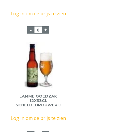
Log in om de prijs te zien
Chocomel Nutricia 24x20cl aantal
-
+
LAMME GOEDZAK
12X33CL
SCHELDEBROUWERIJ
Log in om de prijs te zien