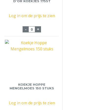
D’OR KOEKJES 175ST
Log in om de prijs te zien
Speculoos Melange d'Or Koekjes 175st aa
-
+
KOEKJE HOPPE
MENGELMOES 150 STUKS
Log in om de prijs te zien