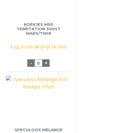
KOEKJES M90
TEMPTATION 300ST
MARS/TWIX
Log in om de prijs te zien
Koekjes M90 Temptation 300st mars/twi
-
+
SPECULOOS MELANGE