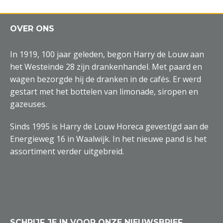
OVER ONS
In 1919, 100 jaar geleden, begon Harry de Louw aan
het Westeinde 28 zijn drankenhandel. Met paard en
wagen bezorgde hij de dranken in de cafés. Er werd
gestart met het bottelen van limonade, siropen en
gazeuses.
Sinds 1995 is Harry de Louw Horeca gevestigd aan de
Energieweg 16 in Waalwijk. In het nieuwe pand is het
assortiment verder uitgebreid.
SCHRIJF JE IN VOOR ONZE NIEUWSBRIEF