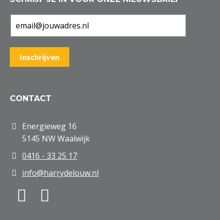
CONTACT
Energieweg 16
5145 NW Waalwijk
0416 - 33 25 17
info@harrydelouw.nl