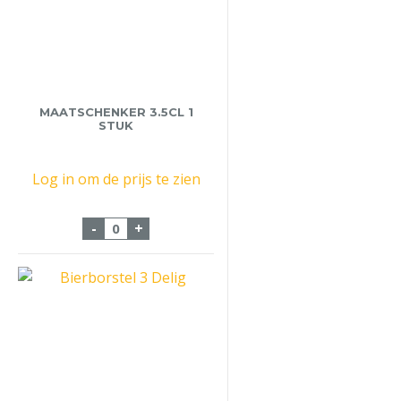
MAATSCHENKER 3.5CL 1
STUK
Log in om de prijs te zien
Maatschenker 3.5cl 1 stuk aantal
-
+