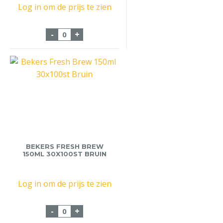
Log in om de prijs te zien
Twee Vaks Magnum Kist aantal
-
+
BEKERS FRESH BREW
150ML 30X100ST BRUIN
Log in om de prijs te zien
Bekers Fresh Brew 150ml 30x100st Bruin 
-
+