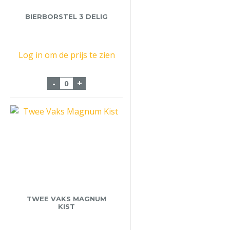
BIERBORSTEL 3 DELIG
Log in om de prijs te zien
Bierborstel 3 Delig aantal
-
+
TWEE VAKS MAGNUM
KIST