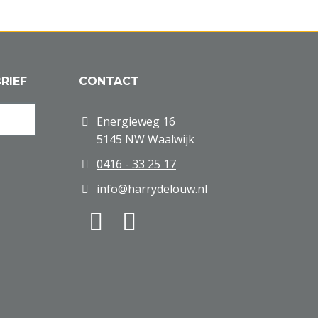
RIEF
CONTACT
Energieweg 16
5145 NW Waalwijk
0416 - 33 25 17
info@harrydelouw.nl