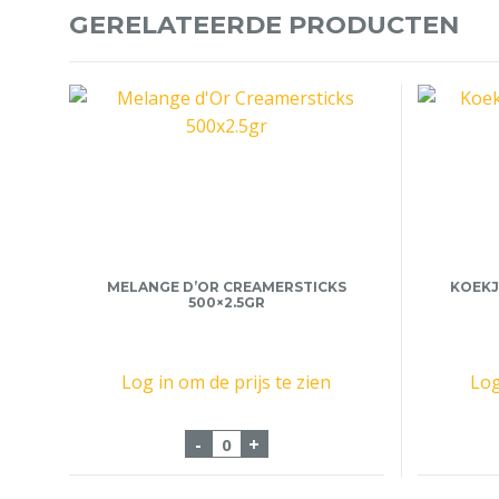
GERELATEERDE PRODUCTEN
MELANGE D’OR CREAMERSTICKS
KOEKJ
500×2.5GR
Log in om de prijs te zien
Log
Melange d'Or Creamersticks 500
-
+