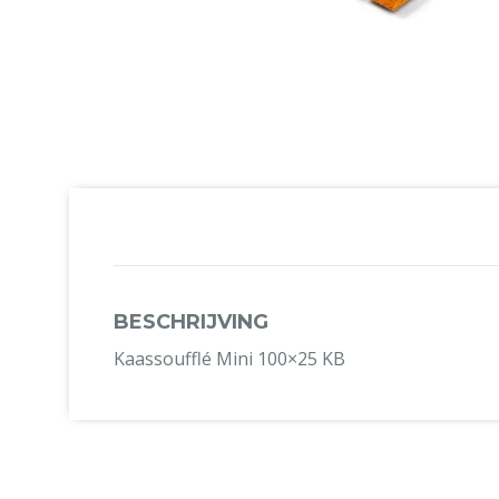
BESCHRIJVING
Kaassoufflé Mini 100×25 KB