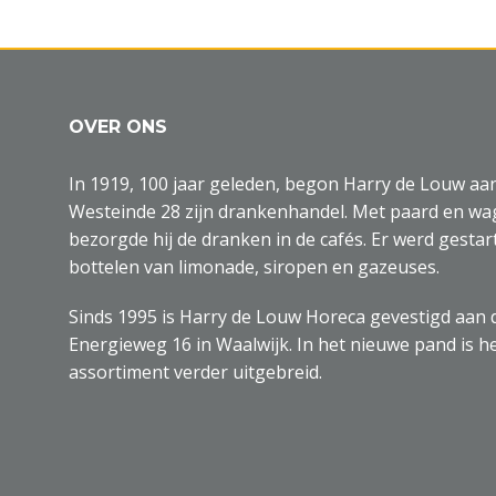
OVER ONS
In 1919, 100 jaar geleden, begon Harry de Louw aa
Westeinde 28 zijn drankenhandel. Met paard en w
bezorgde hij de dranken in de cafés. Er werd gestar
bottelen van limonade, siropen en gazeuses.
Sinds 1995 is Harry de Louw Horeca gevestigd aan 
Energieweg 16 in Waalwijk. In het nieuwe pand is h
assortiment verder uitgebreid.