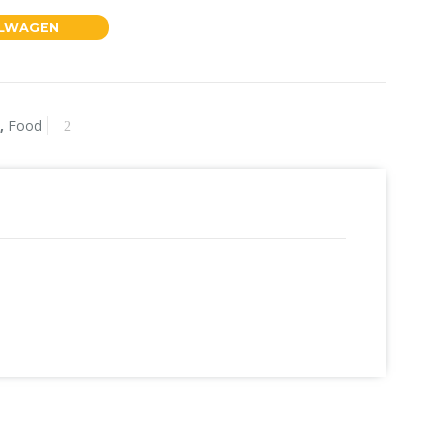
ELWAGEN
n
,
Food