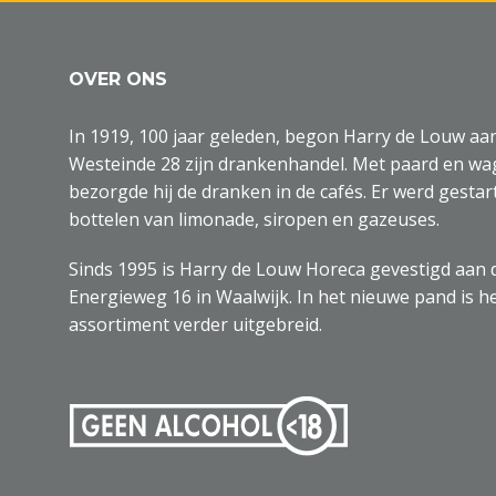
OVER ONS
In 1919, 100 jaar geleden, begon Harry de Louw aa
Westeinde 28 zijn drankenhandel. Met paard en w
bezorgde hij de dranken in de cafés. Er werd gestar
bottelen van limonade, siropen en gazeuses.
Sinds 1995 is Harry de Louw Horeca gevestigd aan 
Energieweg 16 in Waalwijk. In het nieuwe pand is h
assortiment verder uitgebreid.