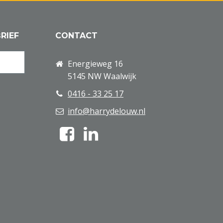
RIEF
CONTACT
Energieweg 16
5145 NW Waalwijk
0416 - 33 25 17
info@harrydelouw.nl