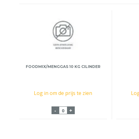
FOODMIX/MENGGAS 10 KG CILINDER
Log in om de prijs te zien
Log
Foodmix/Menggas 10 Kg Cilinde
-
+