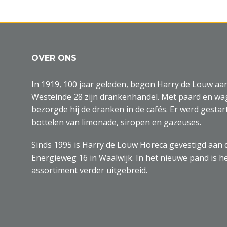
OVER ONS
In 1919, 100 jaar geleden, begon Harry de Louw aa
Westeinde 28 zijn drankenhandel. Met paard en w
bezorgde hij de dranken in de cafés. Er werd gestar
bottelen van limonade, siropen en gazeuses.
Sinds 1995 is Harry de Louw Horeca gevestigd aan 
Energieweg 16 in Waalwijk. In het nieuwe pand is h
assortiment verder uitgebreid.