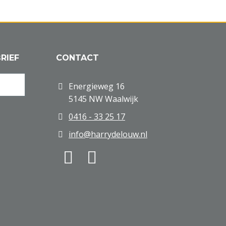
RIEF
CONTACT
Energieweg 16
5145 NW Waalwijk
0416 - 33 25 17
info@harrydelouw.nl