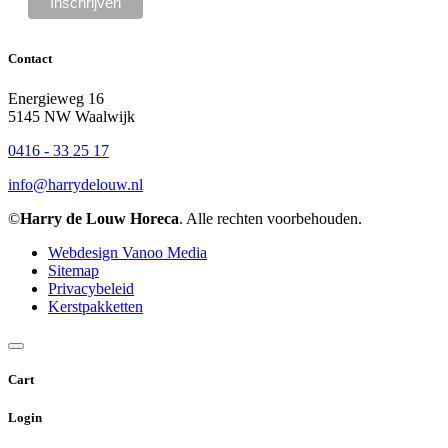
Contact
Energieweg 16
5145 NW Waalwijk
0416 - 33 25 17
info@harrydelouw.nl
©
Harry de Louw Horeca
. Alle rechten voorbehouden.
Webdesign Vanoo Media
Sitemap
Privacybeleid
Kerstpakketten
Cart
Login