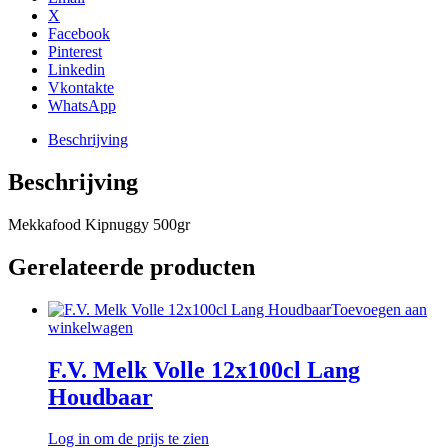
X
Facebook
Pinterest
Linkedin
Vkontakte
WhatsApp
Beschrijving
Beschrijving
Mekkafood Kipnuggy 500gr
Gerelateerde producten
Toevoegen aan
winkelwagen
F.V. Melk Volle 12x100cl Lang
Houdbaar
Log in om de prijs te zien