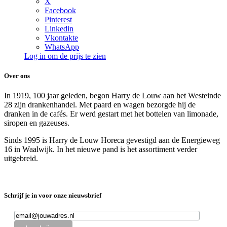
X
Facebook
Pinterest
Linkedin
Vkontakte
WhatsApp
Log in om de prijs te zien
Over ons
In 1919, 100 jaar geleden, begon Harry de Louw aan het Westeinde
28 zijn drankenhandel. Met paard en wagen bezorgde hij de
dranken in de cafés. Er werd gestart met het bottelen van limonade,
siropen en gazeuses.
Sinds 1995 is Harry de Louw Horeca gevestigd aan de Energieweg
16 in Waalwijk. In het nieuwe pand is het assortiment verder
uitgebreid.
Schrijf je in voor onze nieuwsbrief