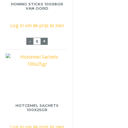
HONING STICKS 100X8GR
VAN OORD
Log in om de prijs te zien
Honing Sticks 100x8gr van Oord aantal
-
+
HOTCEMEL SACHETS
100X25GR
Log in om de prijs te zien