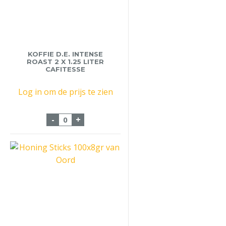
KOFFIE D.E. INTENSE
ROAST 2 X 1.25 LITER
CAFITESSE
Log in om de prijs te zien
Koffie D.E. intense Roast 2 x 1.25 Liter Ca
-
+