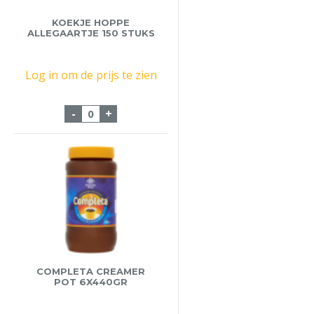
KOEKJE HOPPE
ALLEGAARTJE 150 STUKS
Log in om de prijs te zien
Koekje Hoppe Allegaartje 150 stuks aant
-
+
COMPLETA CREAMER
POT 6X440GR