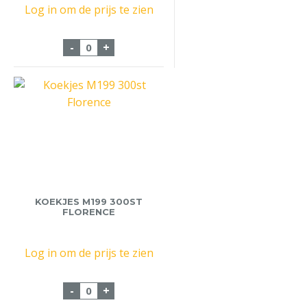
Log in om de prijs te zien
Completa Creamer Pot 6x440gr aantal
-
+
KOEKJES M199 300ST
FLORENCE
Log in om de prijs te zien
Koekjes M199 300st Florence aantal
-
+