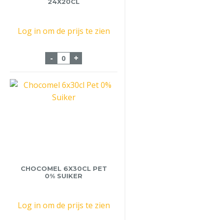
24X20CL
Log in om de prijs te zien
Chocomel Nutricia 24x20cl aantal
-
+
CHOCOMEL 6X30CL PET
0% SUIKER
Log in om de prijs te zien