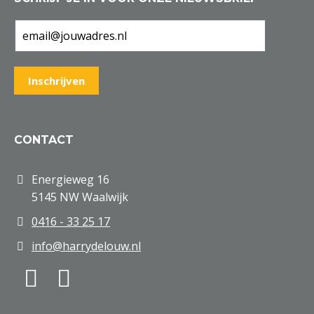
CONTACT
Energieweg 16
5145 NW Waalwijk
0416 - 33 25 17
info@harrydelouw.nl