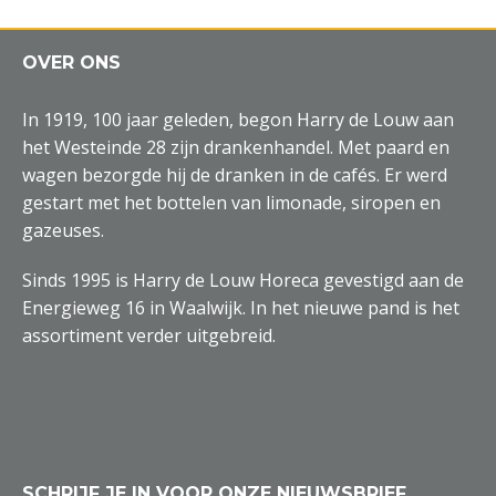
OVER ONS
In 1919, 100 jaar geleden, begon Harry de Louw aan
het Westeinde 28 zijn drankenhandel. Met paard en
wagen bezorgde hij de dranken in de cafés. Er werd
gestart met het bottelen van limonade, siropen en
gazeuses.
Sinds 1995 is Harry de Louw Horeca gevestigd aan de
Energieweg 16 in Waalwijk. In het nieuwe pand is het
assortiment verder uitgebreid.
SCHRIJF JE IN VOOR ONZE NIEUWSBRIEF