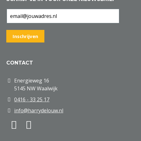
CONTACT
Energieweg 16
5145 NW Waalwijk
0416 - 33 25 17
info@harrydelouw.nl