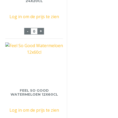
24X20CL
Log in om de prijs te zien
Chocomel Nutricia 24x20cl aantal
-
+
FEEL SO GOOD
WATERMELOEN 12X60CL
Log in om de prijs te zien