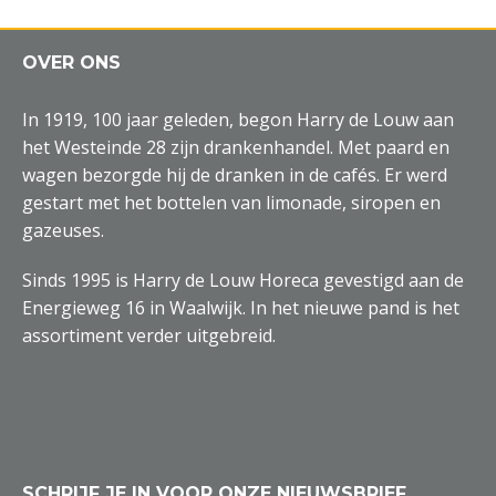
OVER ONS
In 1919, 100 jaar geleden, begon Harry de Louw aan
het Westeinde 28 zijn drankenhandel. Met paard en
wagen bezorgde hij de dranken in de cafés. Er werd
gestart met het bottelen van limonade, siropen en
gazeuses.
Sinds 1995 is Harry de Louw Horeca gevestigd aan de
Energieweg 16 in Waalwijk. In het nieuwe pand is het
assortiment verder uitgebreid.
SCHRIJF JE IN VOOR ONZE NIEUWSBRIEF