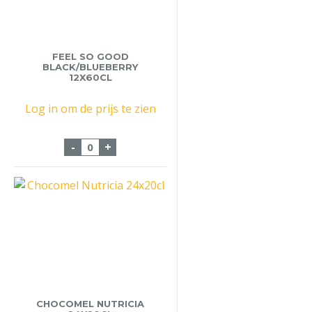
FEEL SO GOOD
BLACK/BLUEBERRY
12X60CL
Log in om de prijs te zien
Feel So Good Black/Blueberry 12x60cl aan
-
+
CHOCOMEL NUTRICIA