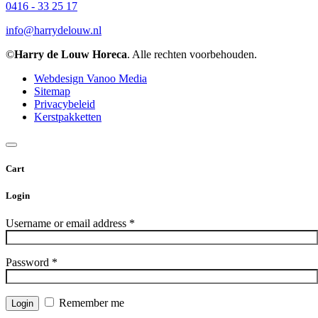
0416 - 33 25 17
info@harrydelouw.nl
©
Harry de Louw Horeca
. Alle rechten voorbehouden.
Webdesign Vanoo Media
Sitemap
Privacybeleid
Kerstpakketten
Cart
Login
Username or email address
*
Password
*
Remember me