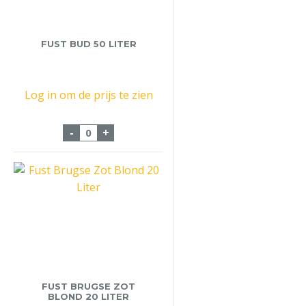
FUST BUD 50 LITER
Log in om de prijs te zien
Fust Bud 50 Liter aantal
-
+
FUST BRUGSE ZOT
BLOND 20 LITER