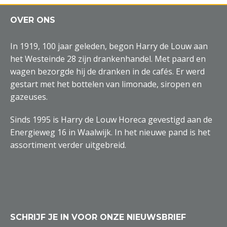
OVER ONS
In 1919, 100 jaar geleden, begon Harry de Louw aan
het Westeinde 28 zijn drankenhandel. Met paard en
wagen bezorgde hij de dranken in de cafés. Er werd
gestart met het bottelen van limonade, siropen en
gazeuses.
Sinds 1995 is Harry de Louw Horeca gevestigd aan de
Energieweg 16 in Waalwijk. In het nieuwe pand is het
assortiment verder uitgebreid.
SCHRIJF JE IN VOOR ONZE NIEUWSBRIEF