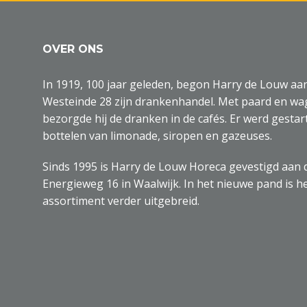
OVER ONS
In 1919, 100 jaar geleden, begon Harry de Louw aa
Westeinde 28 zijn drankenhandel. Met paard en w
bezorgde hij de dranken in de cafés. Er werd gestar
bottelen van limonade, siropen en gazeuses.
Sinds 1995 is Harry de Louw Horeca gevestigd aan 
Energieweg 16 in Waalwijk. In het nieuwe pand is h
assortiment verder uitgebreid.