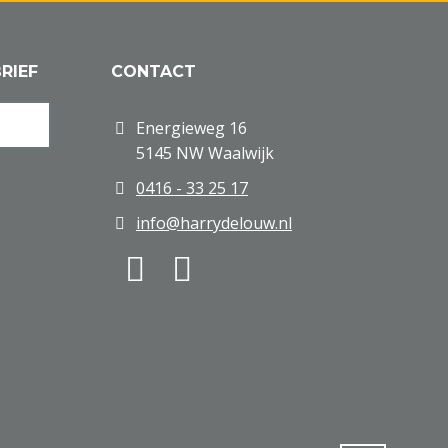
RIEF
CONTACT
Energieweg 16
5145 NW Waalwijk
0416 - 33 25 17
info@harrydelouw.nl