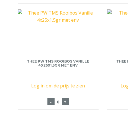
THEE PW TMS ROOIBOS VANILLE
THEE 
4X25X1,5GR MET ENV
Log in om de prijs te zien
Log
Thee PW TMS Rooibos Vanille 4x
-
+