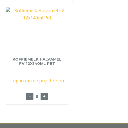
KOFFIEMELK HALVAMEL
FV 12X140ML PET
Log in om de prijs te zien
Koffiemelk Halvamel FV 12x140ml Pet aa
-
+