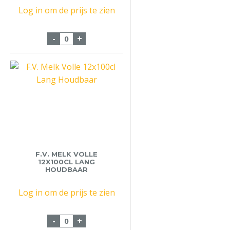
Log in om de prijs te zien
Completa Creamer Zak 1000gr aantal
-
+
F.V. MELK VOLLE
12X100CL LANG
HOUDBAAR
Log in om de prijs te zien
F.V. Melk Volle 12x100cl Lang Houdbaar a
-
+