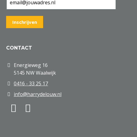
CONTACT
Energieweg 16
5145 NW Waalwijk
0416 - 33 25 17
info@harrydelouw.nl