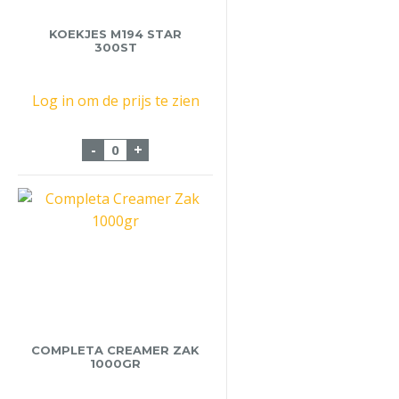
KOEKJES M194 STAR
300ST
Log in om de prijs te zien
Koekjes M194 Star 300st aantal
-
+
COMPLETA CREAMER ZAK
1000GR