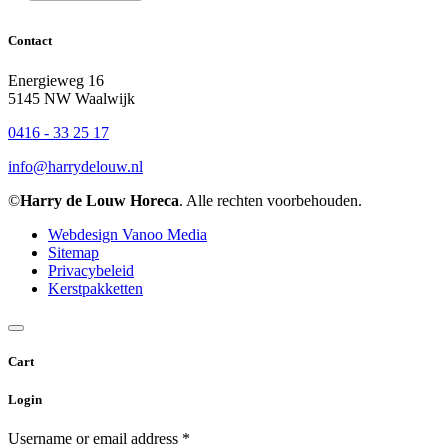
Contact
Energieweg 16
5145 NW Waalwijk
0416 - 33 25 17
info@harrydelouw.nl
©
Harry de Louw Horeca
. Alle rechten voorbehouden.
Webdesign Vanoo Media
Sitemap
Privacybeleid
Kerstpakketten
Cart
Login
Username or email address
*