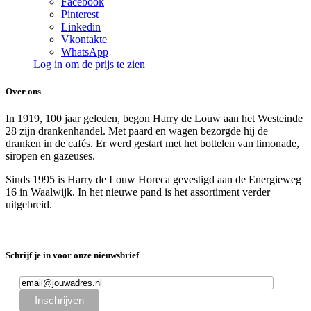
Facebook
Pinterest
Linkedin
Vkontakte
WhatsApp
Log in om de prijs te zien
Over ons
In 1919, 100 jaar geleden, begon Harry de Louw aan het Westeinde
28 zijn drankenhandel. Met paard en wagen bezorgde hij de
dranken in de cafés. Er werd gestart met het bottelen van limonade,
siropen en gazeuses.
Sinds 1995 is Harry de Louw Horeca gevestigd aan de Energieweg
16 in Waalwijk. In het nieuwe pand is het assortiment verder
uitgebreid.
Schrijf je in voor onze nieuwsbrief