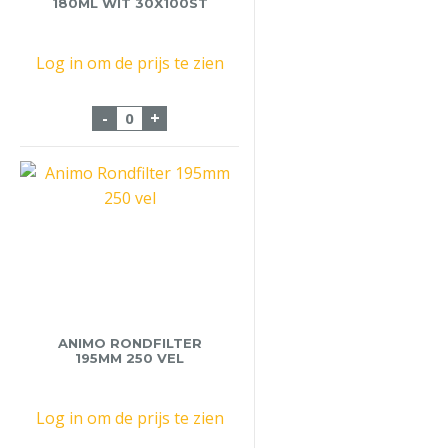
180ML WIT 30X100ST
Log in om de prijs te zien
Beker Automaat PS 180ml wit 30x100st a
-
+
ANIMO RONDFILTER
195MM 250 VEL
Log in om de prijs te zien