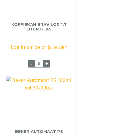
KOFFIEKAN BRAVILOR 1.7
LITER GLAS
Log in om de prijs te zien
Koffiekan Bravilor 1.7 Liter Glas aantal
-
+
BEKER AUTOMAAT PS