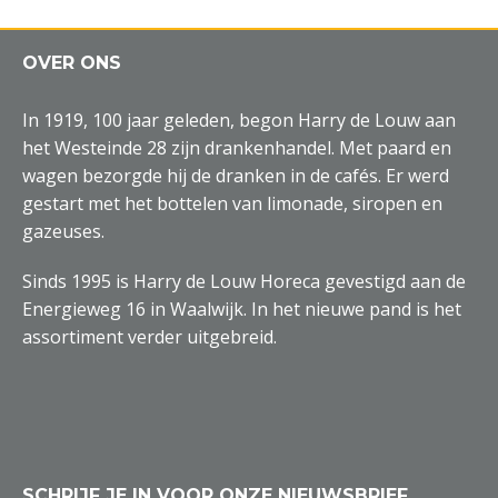
OVER ONS
In 1919, 100 jaar geleden, begon Harry de Louw aan
het Westeinde 28 zijn drankenhandel. Met paard en
wagen bezorgde hij de dranken in de cafés. Er werd
gestart met het bottelen van limonade, siropen en
gazeuses.
Sinds 1995 is Harry de Louw Horeca gevestigd aan de
Energieweg 16 in Waalwijk. In het nieuwe pand is het
assortiment verder uitgebreid.
SCHRIJF JE IN VOOR ONZE NIEUWSBRIEF