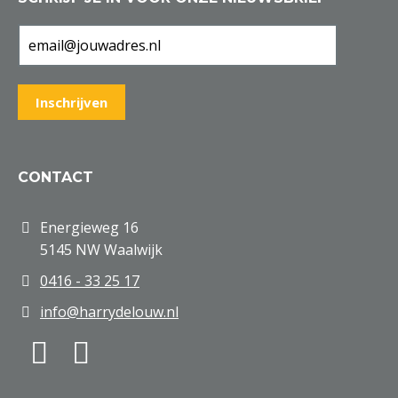
CONTACT
Energieweg 16
5145 NW Waalwijk
0416 - 33 25 17
info@harrydelouw.nl