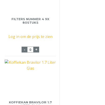
FILTERS NUMMER 4 9X
80STUKS
Log in om de prijs te zien
Filters Nummer 4 9x 80stuks aantal
-
+
KOFFIEKAN BRAVILOR 1.7