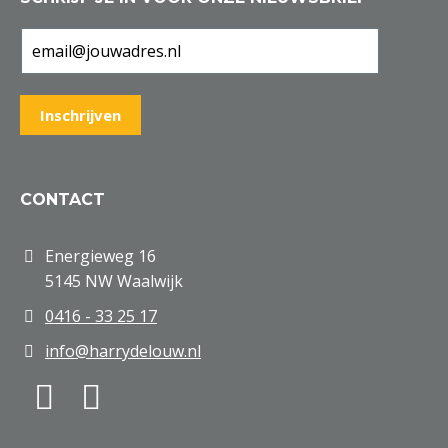
CONTACT
Energieweg 16
5145 NW Waalwijk
0416 - 33 25 17
info@harrydelouw.nl