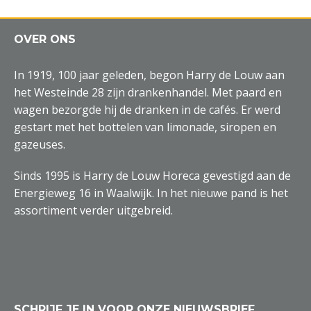
OVER ONS
In 1919, 100 jaar geleden, begon Harry de Louw aan
het Westeinde 28 zijn drankenhandel. Met paard en
wagen bezorgde hij de dranken in de cafés. Er werd
gestart met het bottelen van limonade, siropen en
gazeuses.
Sinds 1995 is Harry de Louw Horeca gevestigd aan de
Energieweg 16 in Waalwijk. In het nieuwe pand is het
assortiment verder uitgebreid.
SCHRIJF JE IN VOOR ONZE NIEUWSBRIEF