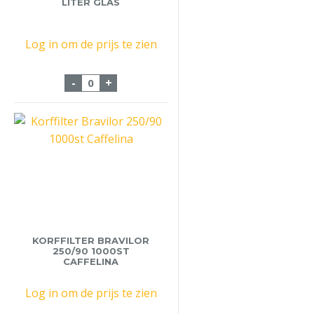
LITER GLAS
Log in om de prijs te zien
Koffiekan Bravilor 1.7 Liter Glas aantal
-
+
KORFFILTER BRAVILOR
250/90 1000ST
CAFFELINA
Log in om de prijs te zien