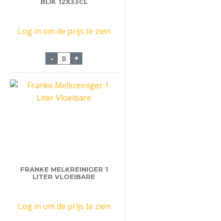
BLIK 12X33CL
Log in om de prijs te zien
Uiltje Trackdown 2.0 Blik 12x33cl aantal
-
+
FRANKE MELKREINIGER 1
LITER VLOEIBARE
Log in om de prijs te zien