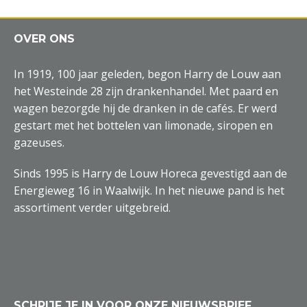
OVER ONS
In 1919, 100 jaar geleden, begon Harry de Louw aan
het Westeinde 28 zijn drankenhandel. Met paard en
wagen bezorgde hij de dranken in de cafés. Er werd
gestart met het bottelen van limonade, siropen en
gazeuses.
Sinds 1995 is Harry de Louw Horeca gevestigd aan de
Energieweg 16 in Waalwijk. In het nieuwe pand is het
assortiment verder uitgebreid.
SCHRIJF JE IN VOOR ONZE NIEUWSBRIEF