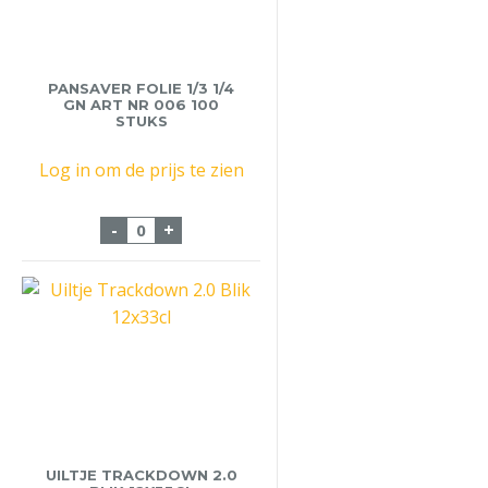
PANSAVER FOLIE 1/3 1/4
GN ART NR 006 100
STUKS
Log in om de prijs te zien
Pansaver Folie 1/3 1/4 GN art nr 006 100 
-
+
UILTJE TRACKDOWN 2.0