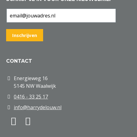
CONTACT
Energieweg 16
5145 NW Waalwijk
0416 - 33 25 17
info@harrydelouw.nl