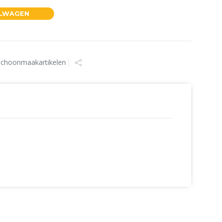
ELWAGEN
Schoonmaakartikelen