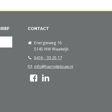
RIEF
CONTACT
Energieweg 16
5145 NW Waalwijk
0416 - 33 25 17
info@harrydelouw.nl