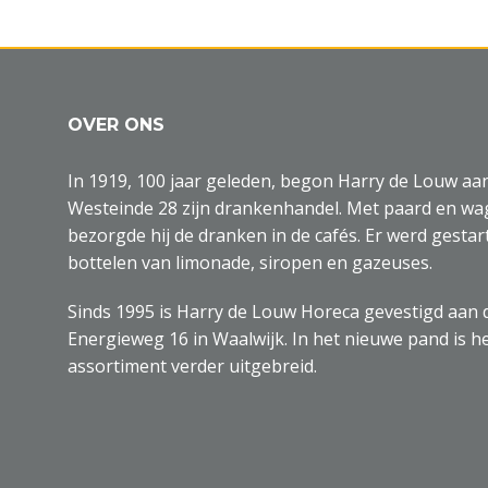
OVER ONS
In 1919, 100 jaar geleden, begon Harry de Louw aa
Westeinde 28 zijn drankenhandel. Met paard en w
bezorgde hij de dranken in de cafés. Er werd gestar
bottelen van limonade, siropen en gazeuses.
Sinds 1995 is Harry de Louw Horeca gevestigd aan 
Energieweg 16 in Waalwijk. In het nieuwe pand is h
assortiment verder uitgebreid.