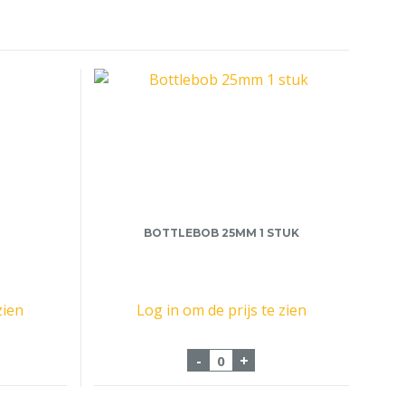
BOTTLEBOB 25MM 1 STUK
zien
Log in om de prijs te zien
0.5 Kg aantal
Bottlebob 25mm 1 stuk aa
-
+