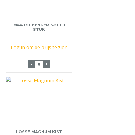
MAATSCHENKER 3.5CL 1
STUK
Log in om de prijs te zien
Maatschenker 3.5cl 1 stuk aantal
-
+
LOSSE MAGNUM KIST