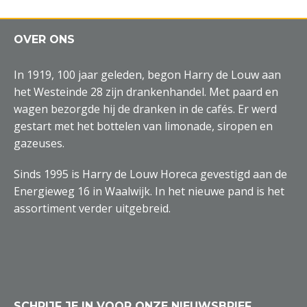
OVER ONS
In 1919, 100 jaar geleden, begon Harry de Louw aan
het Westeinde 28 zijn drankenhandel. Met paard en
wagen bezorgde hij de dranken in de cafés. Er werd
gestart met het bottelen van limonade, siropen en
gazeuses.
Sinds 1995 is Harry de Louw Horeca gevestigd aan de
Energieweg 16 in Waalwijk. In het nieuwe pand is het
assortiment verder uitgebreid.
SCHRIJF JE IN VOOR ONZE NIEUWSBRIEF