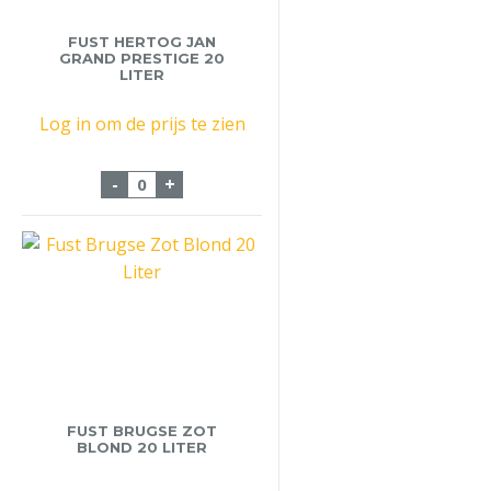
FUST HERTOG JAN
GRAND PRESTIGE 20
LITER
Log in om de prijs te zien
Fust Hertog Jan Grand Prestige 20 liter a
-
+
FUST BRUGSE ZOT
BLOND 20 LITER