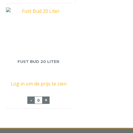
FUST BUD 20 LITER
Log in om de prijs te zien
Fust Bud 20 Liter aantal
-
+