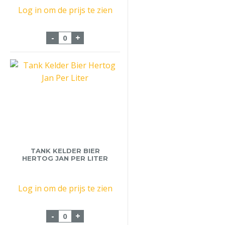
Log in om de prijs te zien
Fust Brugse Zot Blond 20 Liter aantal
-
+
TANK KELDER BIER
HERTOG JAN PER LITER
Log in om de prijs te zien
Tank Kelder Bier Hertog Jan Per Liter aan
-
+