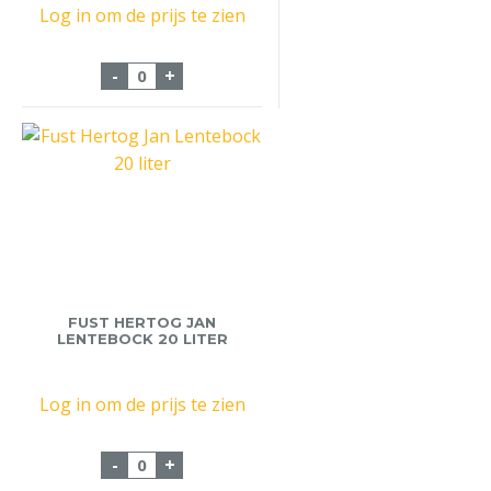
Log in om de prijs te zien
Fust Jupiler Blue 20 liter aantal
-
+
FUST HERTOG JAN
LENTEBOCK 20 LITER
Log in om de prijs te zien
Fust Hertog Jan Lentebock 20 liter aantal
-
+