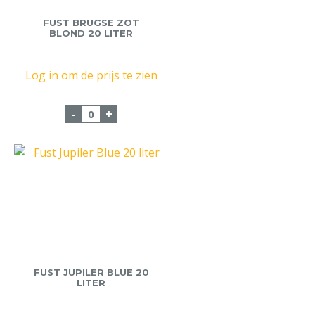
FUST BRUGSE ZOT
BLOND 20 LITER
Log in om de prijs te zien
Fust Brugse Zot Blond 20 Liter aantal
-
+
FUST JUPILER BLUE 20
LITER