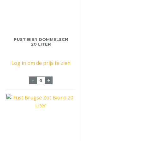
FUST BIER DOMMELSCH
20 LITER
Log in om de prijs te zien
Fust Bier Dommelsch 20 liter aantal
-
+