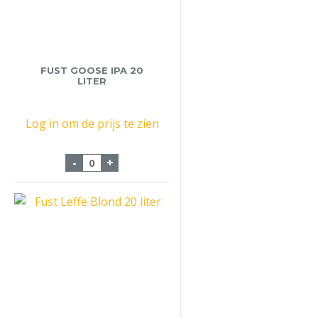
FUST GOOSE IPA 20
LITER
Log in om de prijs te zien
Fust Goose iPA 20 Liter aantal
-
+