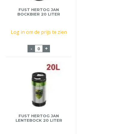
FUST HERTOG JAN
BOCKBIER 20 LITER
Log in om de prijs te zien
Fust Hertog Jan Bockbier 20 Liter aantal
-
+
FUST HERTOG JAN
LENTEBOCK 20 LITER