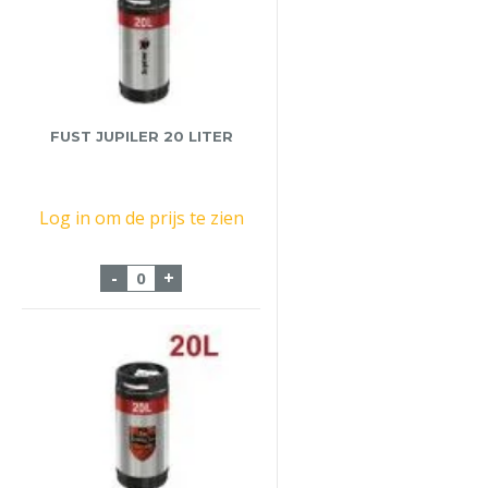
FUST JUPILER 20 LITER
Log in om de prijs te zien
Fust Jupiler 20 liter aantal
-
+