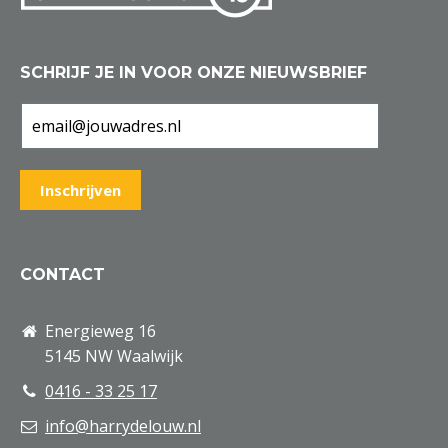
SCHRIJF JE IN VOOR ONZE NIEUWSBRIEF
CONTACT
Energieweg 16
5145 NW Waalwijk
0416 - 33 25 17
info@harrydelouw.nl