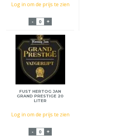
Log in om de prijs te zien
Fust Hertog Jan Lentebock 20 liter aantal
-
+
FUST HERTOG JAN
GRAND PRESTIGE 20
LITER
Log in om de prijs te zien
Fust Hertog Jan Grand Prestige 20 liter a
-
+