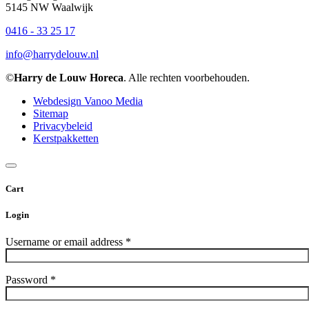
5145 NW Waalwijk
0416 - 33 25 17
info@harrydelouw.nl
©
Harry de Louw Horeca
. Alle rechten voorbehouden.
Webdesign Vanoo Media
Sitemap
Privacybeleid
Kerstpakketten
Cart
Login
Username or email address
*
Password
*