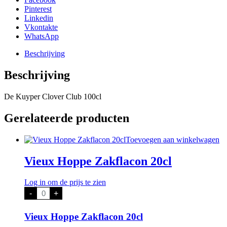
Pinterest
Linkedin
Vkontakte
WhatsApp
Beschrijving
Beschrijving
De Kuyper Clover Club 100cl
Gerelateerde producten
Toevoegen aan winkelwagen
Vieux Hoppe Zakflacon 20cl
Log in om de prijs te zien
Vieux
-
+
Hoppe
Zakflacon
20cl
Vieux Hoppe Zakflacon 20cl
aantal