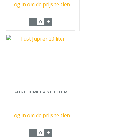
Log in om de prijs te zien
Fust Hertog Jan Weizener 20 liter aantal
-
+
FUST JUPILER 20 LITER
Log in om de prijs te zien
Fust Jupiler 20 liter aantal
-
+