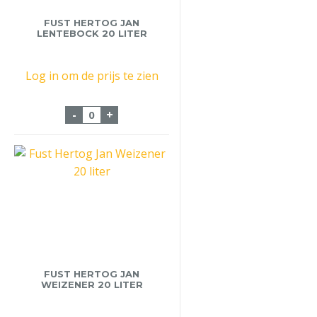
FUST HERTOG JAN
LENTEBOCK 20 LITER
Log in om de prijs te zien
Fust Hertog Jan Lentebock 20 liter aantal
-
+
FUST HERTOG JAN
WEIZENER 20 LITER