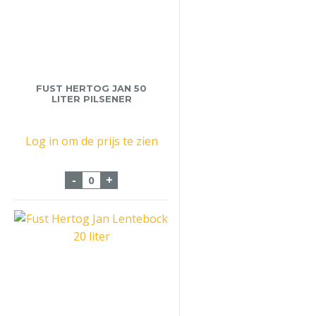
FUST HERTOG JAN 50
LITER PILSENER
Log in om de prijs te zien
Fust Hertog Jan 50 liter Pilsener aantal
-
+