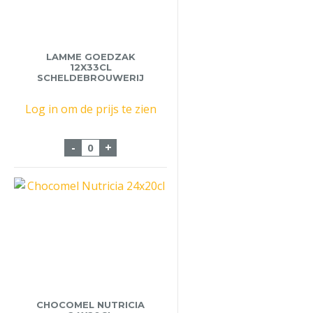
LAMME GOEDZAK
12X33CL
SCHELDEBROUWERIJ
Log in om de prijs te zien
Lamme Goedzak 12x33cl Scheldebrouweri
-
+
CHOCOMEL NUTRICIA