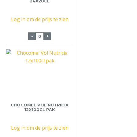
24X20CL
Log in om de prijs te zien
Chocomel Nutricia 24x20cl aantal
-
+
CHOCOMEL VOL NUTRICIA
12X100CL PAK
Log in om de prijs te zien