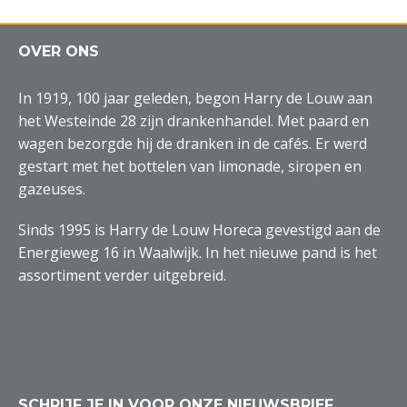
OVER ONS
In 1919, 100 jaar geleden, begon Harry de Louw aan
het Westeinde 28 zijn drankenhandel. Met paard en
wagen bezorgde hij de dranken in de cafés. Er werd
gestart met het bottelen van limonade, siropen en
gazeuses.
Sinds 1995 is Harry de Louw Horeca gevestigd aan de
Energieweg 16 in Waalwijk. In het nieuwe pand is het
assortiment verder uitgebreid.
SCHRIJF JE IN VOOR ONZE NIEUWSBRIEF