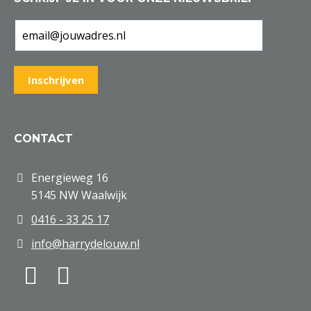
CONTACT
Energieweg 16
5145 NW Waalwijk
0416 - 33 25 17
info@harrydelouw.nl