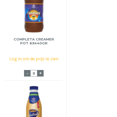
COMPLETA CREAMER
POT 6X440GR
Log in om de prijs te zien
Completa Creamer Pot 6x440gr aantal
-
+