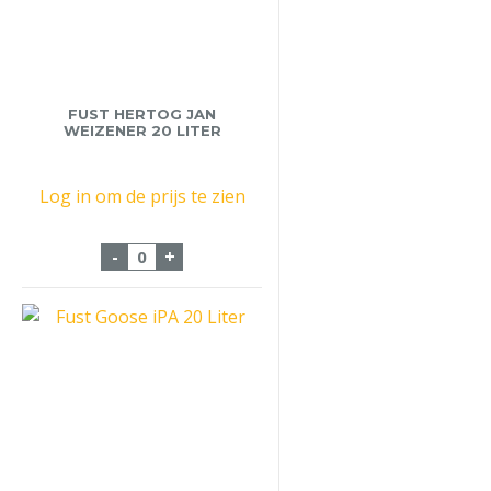
FUST HERTOG JAN
WEIZENER 20 LITER
Log in om de prijs te zien
Fust Hertog Jan Weizener 20 liter aantal
-
+